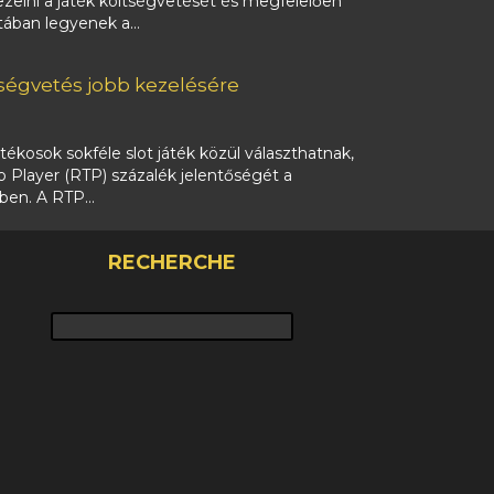
elni a játék költségvetését és megfelelően
sztában legyenek a…
ségvetés jobb kezelésére
ékosok sokféle slot játék közül választhatnak,
 Player (RTP) százalék jelentőségét a
ében. A RTP…
RECHERCHE