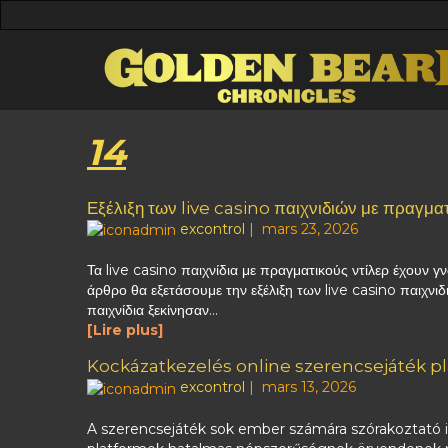
14
Εξέλιξη των live casino παιχνιδιών με πραγματ
excontrol
|
mars 23, 2026
Τα live casino παιχνίδια με πραγματικούς ντίλερ έχουν γν
άρθρο θα εξετάσουμε την εξέλιξη των live casino παιχνιδι
παιχνίδια ξεκίνησαν…
[Lire plus]
Kockázatkezelés online szerencsejáték pl
excontrol
|
mars 13, 2026
A szerencsejáték sok ember számára szórakoztató id