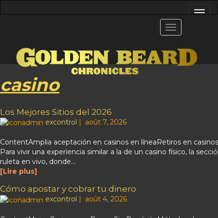
casino
Los Mejores Sitios del 2026
excontrol
|
août 7, 2026
ContentAmplia aceptación en casinos en líneaRetiros en casi
Para vivir una experiencia similar a la de un casino físico, la sec
ruleta en vivo, donde…
[Lire plus]
Cómo apostar y cobrar tu dinero
excontrol
|
août 4, 2026