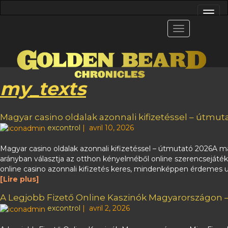
my_texts
Magyar casino oldalak azonnali kifizetéssel – útmut
excontrol
|
avril 10, 2026
Magyar casino oldalak azonnali kifizetéssel – útmutató 2026A m
arányban választja az otthon kényelméből online szerencsejáték-o
online casino azonnali kifizetés keres, mindenképpen érdemes 
[Lire plus]
A Legjobb Fizető Online Kaszinók Magyarországon –
excontrol
|
avril 2, 2026