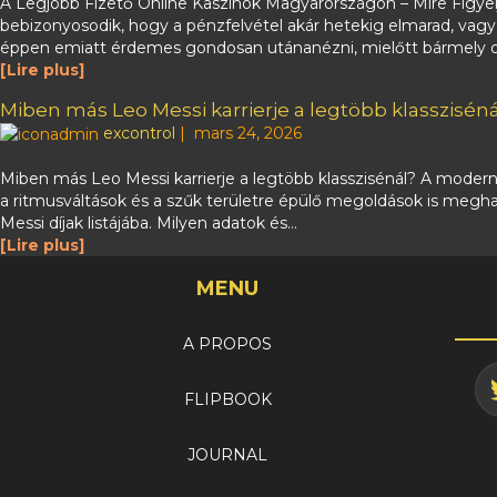
A Legjobb Fizető Online Kaszinók Magyarországon – Mire Figye
bebizonyosodik, hogy a pénzfelvétel akár hetekig elmarad, va
éppen emiatt érdemes gondosan utánanézni, mielőtt bármely on
[Lire plus]
Miben más Leo Messi karrierje a legtöbb klassziséná
excontrol
|
mars 24, 2026
Miben más Leo Messi karrierje a legtöbb klasszisénál? A modern
a ritmusváltások és a szűk területre épülő megoldások is meghatá
Messi díjak listájába. Milyen adatok és…
[Lire plus]
MENU
A PROPOS
FLIPBOOK
JOURNAL