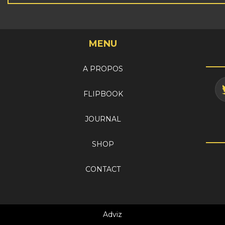
MENU
A PROPOS
FLIPBOOK
JOURNAL
SHOP
CONTACT
Adviz