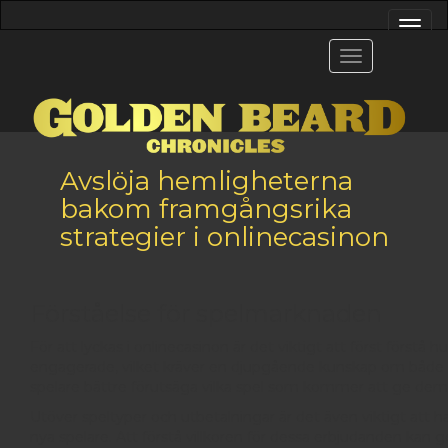
Avslöja hemligheterna
bakom framgångsrika
strategier i onlinecasinon
Förståelse för spelmarknaden
För att lyckas i onlinecasinon är det viktigt att först först
engagerade, vilket kräver en djupgående kunskap om både 
spelare bättre förutsäga vilka spel som kommer att ge dem
Utöver speltyper och utbetalningar är det även viktigt att h
nya spelare. Att förstå villkoren för dessa erbjudanden kan g