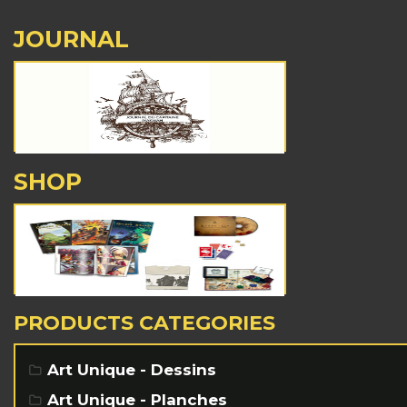
bakom
JOURNAL
framgångsrika
strategier
i
onlinecasinon
SHOP
PRODUCTS CATEGORIES
Art Unique - Dessins
Art Unique - Planches