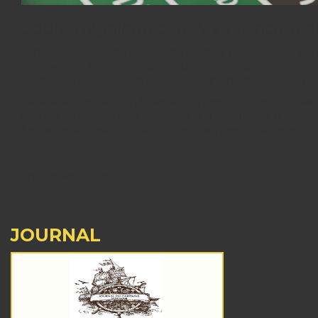
Sobre n2galeria.com y su función 
n2galeria.com es una plataforma esencial para cualquier pers
sitios web de casinos, lo cual es fundamental para proteger l
asegurarse de que están jugando en un entorno seguro y co
La facilidad de uso de n2galeria.com permite a los principia
habilitar las cookies para garantizar una experiencia fluida
fundamental para disfrutar del juego sin preocupaciones.
sur
Commentaires fermés
Desbloqueando
los
secretos
JOURNAL
detrás
de
las
estrategias
de
juego
en