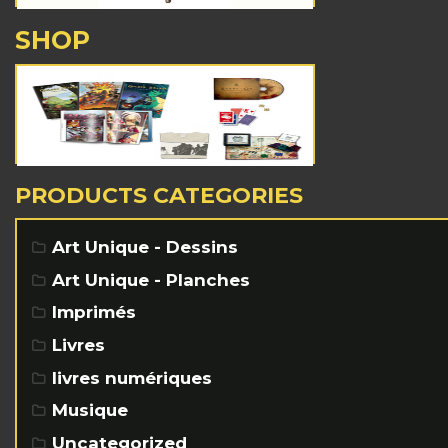
casino
SHOP
para
principiantes
PRODUCTS CATEGORIES
Art Unique - Dessins
Art Unique - Planches
Imprimés
Livres
livres numériques
Musique
Uncategorized