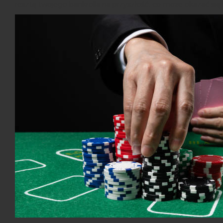
resztę twojego bankrolla na przyszłość, co może okazać się