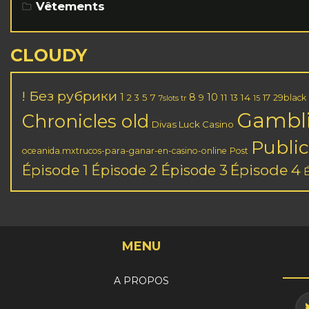
Vêtements
CLOUDY
! Без рубрики
1
8
10
2
5
7
11
14
3
9
13
17
29black
7slots tr
15
Gambl
Chronicles old
Divas Luck Casino
Public
oceanida.mxtrucos-para-ganar-en-casino-online
Post
Épisode 1
Épisode 3
Épisode 4
Épisode 2
MENU
A PROPOS