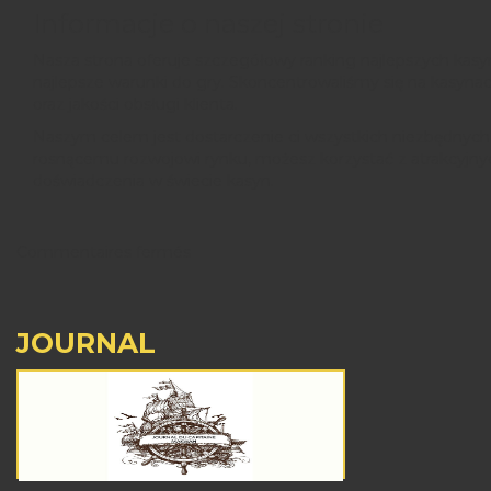
Informacje o naszej stronie
Nasza strona oferuje szczegółowy ranking najlepszych kas
najlepsze warunki do gry. Skoncentrowaliśmy się na kasynach
oraz jakości obsługi klienta.
Naszym celem jest dostarczenie ci wszystkich niezbędnych in
rosnącemu rozwojowi rynku, możesz korzystać z atrakcyjny
doświadczenia w świecie kasyn.
sur
Commentaires fermés
Odkrywanie
tajemnic
Jak
JOURNAL
maksymalizować
swoje
wygrane
w
kasynie