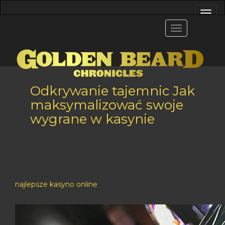
Odkrywanie tajemnic Jak
maksymalizować swoje
wygrane w kasynie
Wybór odpowiedniego kasyna
Wybór odpowiedniego kasyna to kluczowy krok w maksymaliz
najlepsze kasyno online
posiadające odpowiednie certyfikaty
istotna; warto zapoznać się z opiniami innych graczy ora