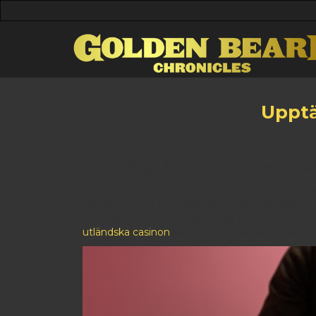
Upptä
Förstå sjutton olika spelstra
Att maximera sina vinster på casinon handlar om 
viktigt att göra sin research om de olika spelen o
strategikort som kan hjälpa dig att fatta bättre
utländska casinon
kan du förbättra dina chanser 