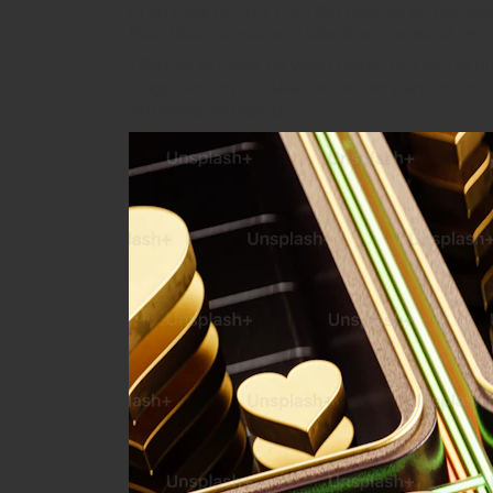
ta en paus och hur man ska hantera sina känslo
fatta bättre beslut och öka dina chanser till fr
Tålamod är också en viktig faktor. Det kan ta tid 
tidigt. Genom att hålla fast vid din plan och int
långsiktig framgång.