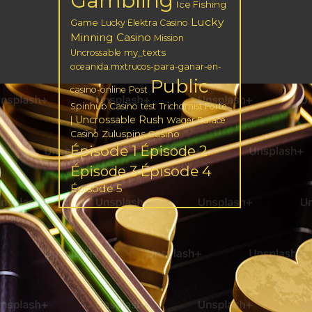
Gambling
Ice Fishing
u
Lucky
Game
Lucky Elektra Casino
Minning Casino
Mission
för
my_texts
Uncrossable
oceanida.mxtrucos-para-ganar-en-
Public
casino-online
Post
Spinhub Casino
test
Trichomist Forte
Uncrossable Rush
|
Wager Palace
Zuluspins Casino
Casino
Épisode 1
Épisode 2
Épisode 3
Épisode 4
Épisode 5