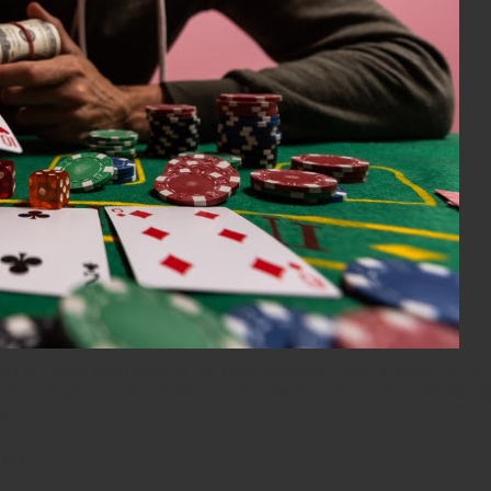
ilitet. Vissa slotmaskiner har hög volatilitet, vilket innebär att du
ilitet och ger mycket oftare mindre vinster. Genom att välja rätt s
r.
get