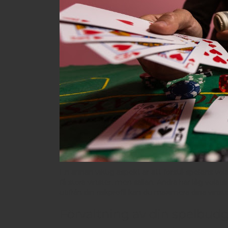
En annan viktig aspekt är att förstå spelens volat
få stora vinster, men sällan. Andra har låg volat
utifrån din riskprofil kan du maximera dina vinste
Förvaltning av din spelbud