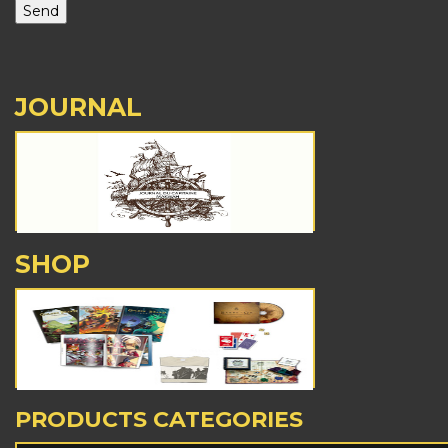
JOURNAL
SHOP
PRODUCTS CATEGORIES