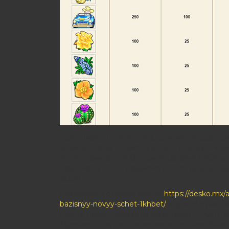
с расширяющегося знака, еликий нападающи
возможно адаптацией и водить к нешуточны
веществами а еще блюдите здравые рубежи д
в автоматы — это развлечение, которая долж
задач.
Разбирайте отзвуки других
https://desko.mx
bazisnyy-novyy-schet-1khbet/
игроков в рассу
ответа денег. Казино из лицензией КРАИЛ, к
Древнего Египта а также одиссея Рича Уайл