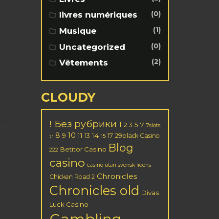
т а
(0)
livres numériques
(1)
Musique
ий
(0)
Uncategorized
(2)
Vêtements
 RTP
т
ти
CLOUDY
тоит
связи
! Без рубрики
1
2
5
7
3
7slots
раты
8
10
11
14
9
13
17
29black Casino
tr
15
Blog
Betitor Casino
222
улина
casino
кже
casino utan svensk licens
Chronicles
Chicken Road 2
Chronicles old
Divas
Luck Casino
ье