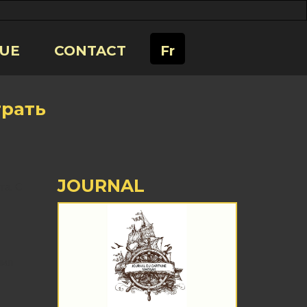
UE
CONTACT
Fr
грать
JOURNAL
та.
С
чил