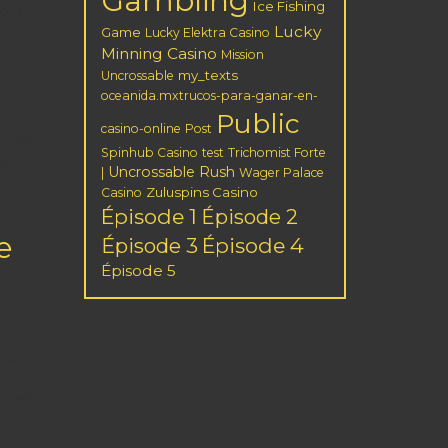
Gambling
Ice Fishing
о. У
Lucky
т
Game
Lucky Elektra Casino
Minning Casino
Mission
my_texts
Uncrossable
oceanida.mxtrucos-para-ganar-en-
Public
casino-online
Post
чков.
Spinhub Casino
test
Trichomist Forte
ность
Uncrossable Rush
|
Wager Palace
Zuluspins Casino
Casino
Épisode 1
Épisode 2
е
Épisode 3
Épisode 4
Épisode 5
,
рез
ения