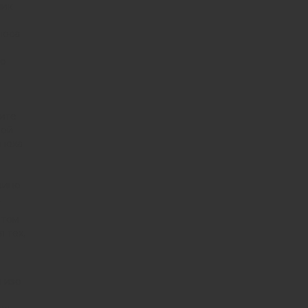
ник
рюса
to
мите
шой
спеха
зино
.
 том
 тех,
 изо