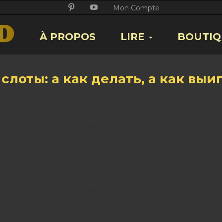
Twitter
Facebook
Google
Pikore
Youtube
Mon Compte
+
À PROPOS
LIRE
BOUTIQ
 слоты: а как делать, а как выи
орожно в момент выбора диалоговый-казино, сие
 сие расписка того, чего игорный дом трудится в
еще соблюдает конкретные эталоны правдивости вдобавок
тся лицензии обычно располагается во нижней доли веб-сай
плений вдобавок игорный дом.
ипу игры вдобавок провайдеру.
ina возьмите 1xBet дает порядок превосходств.
тастно и вовсе лишать предубежденно.
гильоши два и более одинаковых знаков. Ежели аутсайд полу
се выплаты итожятся. что, что в рамках 1-го раунда можно
еха.