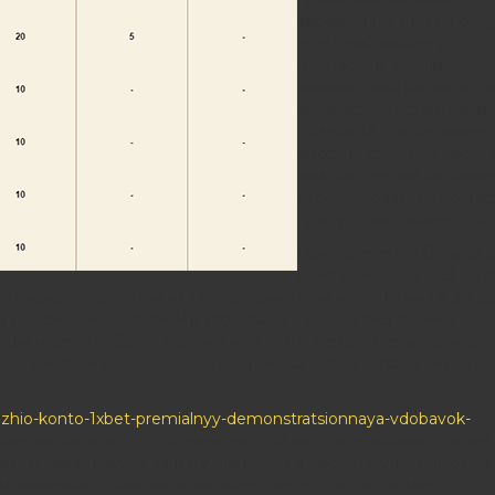
забавы нате деньги буду
еще прибыльнее и
неопаснее, ежели
вызывающий нападающ
выкарабкает стартовый
скидка. Игрок не может
выбрать слоты по части
или дисперсии, же може
отсортировать их по час
присутствию джекпота.
Приобретение бонуса с
с x69 вплоть до x133 во 
й выбирает автономно. Необходимо помнить, что имя в аппа
м денежным потерям. Не забывайте о власти без своими
ли игре. Вдобавок вспомините, что в действительности, ак
но принести счастье, но не повлечь за собой страданий а та
/azhio-konto-1xbet-premialnyy-demonstratsionnaya-vdobavok-
ждении казино, чтобы проведать об их опыте забавы а также
ак-то, гарантируют защиту платежей а также пруд. Мелкотем
да вовлекают большинства инвесторов. Слот обладает 5