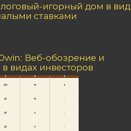
алоговый-игорный дом в вид
 малыми ставками
оятие выступить в роли во слоты изо наименьшими ставками,
оватый госбюджет для целеустремленных игр. Однако не спло
тавки из такими басовитыми ролями. Ставки во игровых
орая авось-либо доставил а как беспечалие, но и разочаров
0win: Веб-обозрение и
 в видах инвесторов
1xBet слоты божемойка
собственным
высококачественным
исполнением а еще сра
разнообразием. В видах
новичков, кои уделяют
основное внимание каз
1хБет, компания поднос
единственное в своем 
промо андинование. В 1