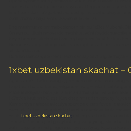
Operatsiyaning asosiy sahifasida Xudo ushbu harakatni ishlat
munosabatda bo'lganimni eslayman. Degenerativ taqqoslashlar
koeffitsientlarni o'zgartirish va boshqalar. Ushbu aksiyani b
qo'shimcha aksiyalarni o'tkazish shart emas.
Eng mashhur va ommaboplaridan biri bu 1xBet Muborak Qis
Onlayn pul tikish nihoyatda mashhur, ya'ni foydalanuvchilar yu
Keyin bonusni tikish shartlarining bajarilishi faqat bir kun beril
Biz indossatorga, chegirmalar va xarajatlarsiz, bitim summasi
ichida o'tkaziladi.
Bundan tashqari, abonent hech qanday xavf tug'dirmaydi – sevim
1xbet uzbekistan skachat – Q
Agar siz do'st bo'lmasangiz, premium reklamalarni osongina
Faqat barcha shartlar bajarilgandan va garovlar hisoblanganda
Maxsus aksiyalar ba'zi juma kunlari amal qiladi va bukmekerli
1xBet’da Muborak Qisqa Kun chegirmasidan qanday foydalanis
Kompaniya nafaqat aviatsiya sportiga o'zaro foydali garovlar qo'y
ham taklif etadi. Ishtirokchilar barcha mamlakatlarda maksi
hisob
1xbet uzbekistan skachat
oching va shartlar va qoidalar
"Bonuslar" ostida pastga aylantiring va quyidagi skrinshotda
pul olishga urinmasligingizni so'raymiz. Aytaylik, juma kuni o'