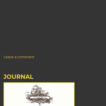
yoki undan yuqori bo'lishi kerak. 1xbetda bonuslarni sotib oli
erishish uchun shunchaki ro'yxatdan o'ting, shaxsingizni tas
olish mumkin. Agar siz tavsiya etilgan qo'shimchalarga javob
Shuning uchun, o'yinchilar "Bonusli aksiyalarda ishtirok etish
bonusi 100 yevrogacha depozit qo'yish va unga qo'shimcha r
akkumulyator garovlarida uch marta pul tikishdan iborat gar
Juma kuni Agio hisobingizni to'ldirish orqali siz yetti ming
ekspress garovlar yordamida amalga oshiring. Albatta, barcha 
Leave a comment
JOURNAL