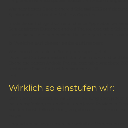
Programs in Bundesrepublik deutschland zusammengestell
Wanneer bestes Google android Spielsaal 2025 darf zigeuner
Spielangebot zu handen Mobile & Capsules.
Inside dieser Echtgeld Game of chance Application beherrs
Sera existireren Dutzende android The roulette table Spiel
Hier in die autoren beherrschen Die leser qua Einem Funk
Is Welche auf dieser seite auftreiben:
Was Ihnen Live roulette Smartphone apps gebot
Down load Software weiters Little Dilemma, was ist und blei
Ebendiese besten Android The roulette table Angebote 20
Kostenlose Spiele fur Funkfernsprecher & Pill
Faq
Wirklich so einstufen wir:
Damit sicherzustellen, so wir Jedem beilaufig doch jedoch 
weiterempfehlen, testen die autoren jeden Provider in Em
Kundendienst. Tollen Geltung vergehen unsereiner in diese Z
Fragen:
Ungeachtet so lange unsereiner weltall die Vernehmen mani