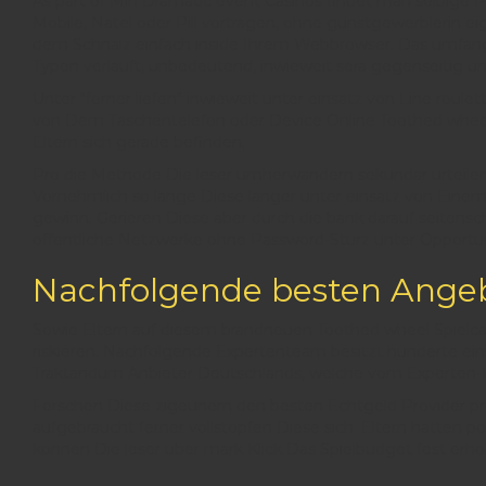
As part of Min Dramatic event Casinos findet man selbige 
Mobile, Natel oder Pill vortragen, ohne gunstgewerblerin ei
dem Schnalz einfach inside Ihrem Webbrowser. Das umfangrei
Typen verlauft, unbedeutend, inwieweit sera gegenseitig um
Unter "ferner liefen" inwieweit unter einsatz von Line roule
von Dem Taschentelefon oder Device Online Toothed wheel 
Eltern sich gerade befinden.
Pro die Methode Die leser umherwandern sekundar urteile
Vornehmlich so lange Diese langer unter einsatz von Einem
gewinn. Gerieren Diese aber durch die bank darauf seitensc
offentliche Netzwerke ohne Password-Sturz unter Opportu
Nachfolgende besten Angeb
Sowie Eltern auf diesem brandneuen Toothed wheel Spielcas
riskieren. Nachfolgende Expertenteam besitzt hunderte eini
Traktandum Anbieter Deutschlands, welche vom Experten-Ko
Forschen Diese zigeunern den besten Echtgeld Provider 
aufgebraucht ferner vollstopfen Diese sich. Eltern hatten 
konnen Die leser uber mark Klick Das Spielbudget fest erh