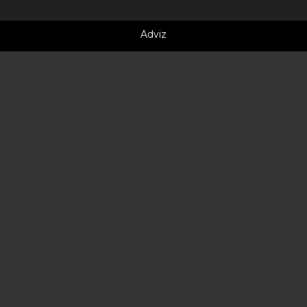
Adviz