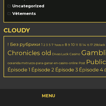
Uncategorized
Vêtements
CLOUDY
! Без рубрики
1
8
10
2
5
7
11
14
3
9
13
17
29black
7slots tr
15
Gambl
Chronicles old
Divas Luck Casino
Public
oceanida.mxtrucos-para-ganar-en-casino-online
Post
Épisode 1
Épisode 3
Épisode 4
Épisode 2
MENU