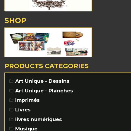
SHOP
PRODUCTS CATEGORIES
Art Unique - Dessins
Art Unique - Planches
Imprimés
Livres
livres numériques
Musique