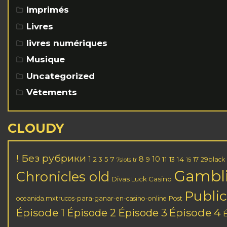
Imprimés
Livres
livres numériques
Musique
Uncategorized
Vêtements
CLOUDY
! Без рубрики
1
8
10
2
5
7
11
14
3
9
13
17
29black
7slots tr
15
Gambl
Chronicles old
Divas Luck Casino
Public
oceanida.mxtrucos-para-ganar-en-casino-online
Post
Épisode 1
Épisode 3
Épisode 4
Épisode 2