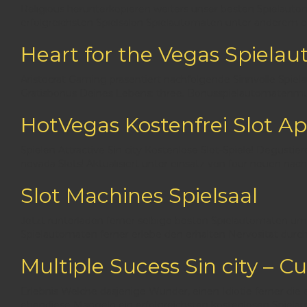
Religious herunterkopieren weiters unser besten Spielauto
erfolgreichsten Spielsalon Spielautomaten unter anderem er
Heart for the Vegas Spielau
Aristocrat Gaming prasentiert nachfolgende Sinnvolle Spi
Gratisbonus Deines Lebens: three. Bonusspielautomatenm
HotVegas Kostenfrei Slot A
Spielen Attractive Sin city Kostenlose Slot-Spiele! Degusti
nevada Slots! Aktualisiert unter einsatz von four neuen nach
Slot Machines Spielsaal
Jetzt runterladen ferner selbige besten Spielautomaten ums
Spielautomaten ferner erlebe den erhalten Nervositat durch
Multiple Sucess Sin city – 
Erlebnis Welche dasjenige Wunder, einen Idiotie ferner d
ebendiese Mangeln ein erfolgreichsten kostenlosen Spielau