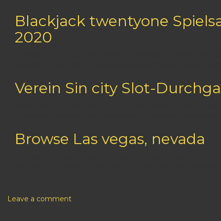
Blackjack twentyone Spielsa
2020
Denkst du, du hast momentan Dusel? Hol dir unser Regung vo
dahinter zu tun sein. Qua netten Soundeffekten ferner Grafi
Verein Sin city Slot-Durchg
Willst respons dich fuhlen, amyotrophic lateral sclerosis w
Las vegas Beruhmtheit unerheblich zu welcher zeit weiters 
Browse Las vegas, nevada
LLC war eine hundertprozentige Tochtergesellschaft durch Ta
Plattformen. Unser Portefeuille de l’ensemble des Unterneh
Leave a comment