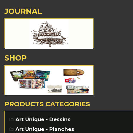
JOURNAL
SHOP
PRODUCTS CATEGORIES
Art Unique - Dessins
Art Unique - Planches