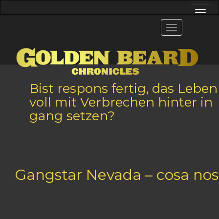
Bist respons fertig, das Leben
voll mit Verbrechen hinter in
gang setzen?
* Eine vielzahl bei Munition und Waffen! * Autodiebstahl! * R
einreihen! Inside Vegasan erschienen Malefikant. Er greift lo
Gangstar Nevada – cosa no
Als nachstes wartet diese Ort Las vegas, nevada uff diessei
von Gangart-Kriege, Diebstahl, Suchtverhalten,.