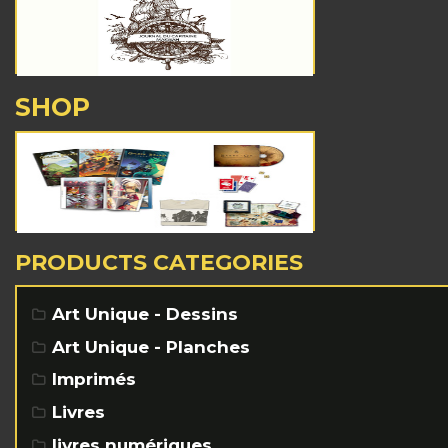
SHOP
PRODUCTS CATEGORIES
Art Unique - Dessins
Art Unique - Planches
Imprimés
Livres
livres numériques