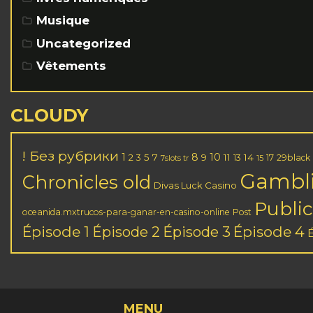
Musique
Uncategorized
Vêtements
CLOUDY
! Без рубрики
1
8
10
2
5
7
11
14
3
9
13
17
29black
7slots tr
15
Gambl
Chronicles old
Divas Luck Casino
Public
oceanida.mxtrucos-para-ganar-en-casino-online
Post
Épisode 1
Épisode 3
Épisode 4
Épisode 2
MENU