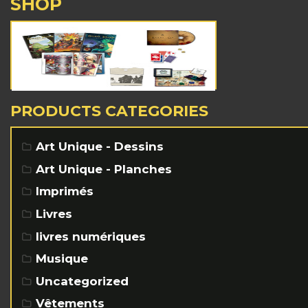
SHOP
PRODUCTS CATEGORIES
Art Unique - Dessins
Art Unique - Planches
Imprimés
Livres
livres numériques
Musique
Uncategorized
Vêtements