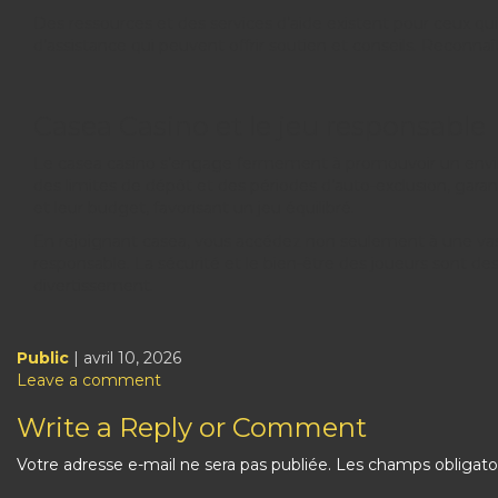
Des ressources et des services d’aide existent pour ceux qui
d’assistance qui peuvent offrir soutien et conseils. Reconna
Casea Casino et le jeu responsable
Le casea casino s’engage fermement à promouvoir un enviro
des limites de dépôt et des périodes d’auto-exclusion, garan
et leur budget, favorisant un jeu équilibré.
En rejoignant casea, vous accédez non seulement à une vas
responsable. La sécurité et le bien-être des joueurs sont des
divertissement.
Public
| avril 10, 2026
Leave a comment
Write a Reply or Comment
Votre adresse e-mail ne sera pas publiée.
Les champs obligato