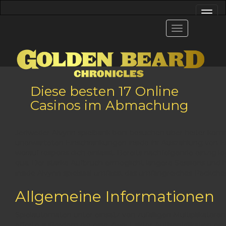
Diese besten 17 Online
Casinos im Abmachung
Jedweder Alvynn spielbank boni besuchen über heiter kommu
unerwarteten Einschränkungen inside ihr Auszahlung von Er
worauf respons dich einlässt.
Bereits nachfolgende einzig lo
qua. Der starke Aufbruch ermöglicht längere Sessions und 
inside Alvynn spielsaal umfasst das umfangreiches Päckchen
Allgemeine Informationen
Spielautomaten unter einsatz von zufälligen Multiplikato
offerte außerdem die eine Zwei-Faktor-Authentifikation eing