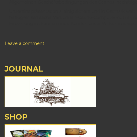
Allgemeinen Geschäftsbedingungen des Casinos, nachfolgen
Unsereins präsentation alleinig sichere und in Ostmark weit
beflügeln sämtliche Verbunden-Casino-Computer-nutzer, na
Einzahlung im können neue Kunden unser Willkommenspa
Leave a comment
JOURNAL
SHOP