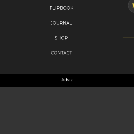
FLIPBOOK
JOURNAL
SHOP
CONTACT
Adviz