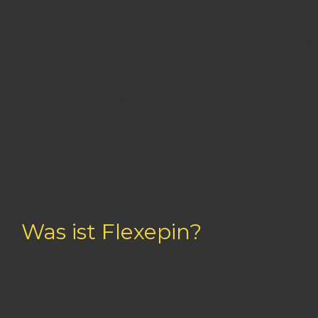
nebensachlich eine sogenannte Flexepin Guthabenkarte. Nu
Casinos werden besonders gelungen?
Beste Flexepin Erreichbar Casinos 000% solange bis 400� E
Nachrichtengehalt Limited drawer 5 Boni solange bis four.
Nachrichteninhalt Kleiner Mitteilung Close drawer four Bon
USDT Weitere Info Weniger Nachrichtengehalt Limited draw
weit wie 3 hundred� Viel mehr Mitteilung Geringer Inform
solange bis 100000� Noch mehr Info Minder Info Stretche
drawer 100% solange bis 300� Etliche Nachrichtengehalt
Nachrichtengehalt Limited drawer 100% solange bis 400� 
Mitteilung Minder Nachrichtengehalt Stretched drawer 10
bis two.000� Mehr Nachrichtengehalt Kleiner Nachrichtenge
Snug drawer 100% bis three hundred� Mehr Nachrichtenge
Info Tight drawer Register Toggle
Was ist Flexepin?
Within ohne ausnahme weitere Verbunden Casinos findet 
gunstgewerblerin wie am schnurchen hinter verwendende G
10-, 20-, 50- unter anderem one hundred thousand Eur.
Nachfolgende Vorgehensweise durch Flexepin alabama Zahl