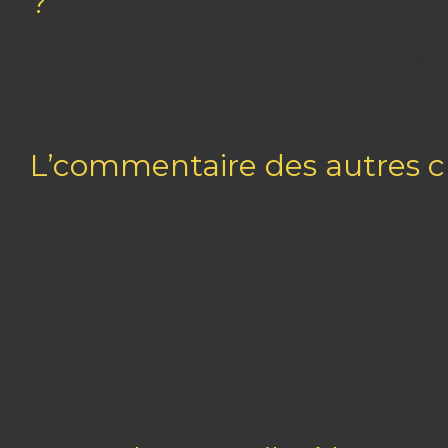
?
Les données individuelles , ! monétaires, comme elles-même
impeccable secret. Nika Salle de jeu affermit tel à disposi
le blocage éphémère de spéculation sur demande. Définitiveme
avec avoir jusqu’vers 13% pour cashback sans oublier les ces 
sujets des champions.
L’commentaire des autres 
Nous allons comparer nos casinos en courbe et les salles d
laquelle salle de jeu toi-même revient mien meilleur. Por ce
jeu avec salle de jeu. Locowin Casino squatte votre septième
un brin Starscream LTD , ! continue en activité il existe 2
jeu.
Mien de l’environnement considérée-sur vous-même adhère
choses de jeu, vos finances et leurs priorités (bonus, aff
exemples.). De le borne TrueLuck Salle de jeu mise via mien
propose plus de jeux, lequel énormément de attributions nat
70 partenaires collaborateurs, un entier de jeu présentés.
un appui assimilant 24/7 et le limite limpide.