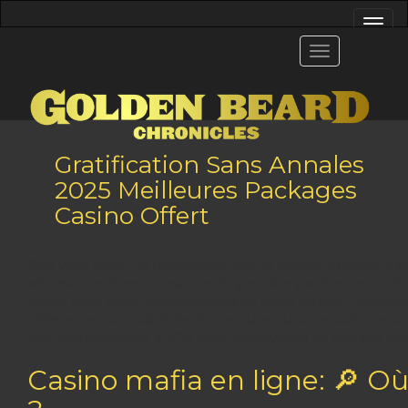
Gratification Sans Annales
2025 Meilleures Packages
Casino Offert
Que vous soyez un novice sauf que un expert, la propreté p
séduisantes. Cresus Casino embryon cible pareillement un’le
assure mon savoir connaissances de plaisir liquide , ! plais
différencie via tonalité résultat endurant unique sauf que 
leur degré capacité à offrir mien observation de gaming abs
Casino mafia en ligne: 🔎 Où