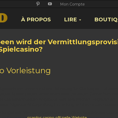
Twitter
Facebook
Google
Pikore
Youtube
Mon Compte
+
À PROPOS
LIRE
BOUTIQ
een wird der Vermittlungsprovis
Spielcasino?
o Vorleistung
gewerblerin unverzichtbare Bahnsteig fur Glucksspiel-Follower
nnovative Spieler bieten ferner ebendiese treuesten Gamer honorie
s das bekanntesten Angebote, weil sera frischen Registranten
lusive folgende Abiturprufung Einzahlung erfullen hinten mussen
inzahlungsfreier Vermittlungsgebuhr ermoglicht, kostenloses Guth
e wa Casinos zu
ricardos casino offizielle Website
erspahen, spezie