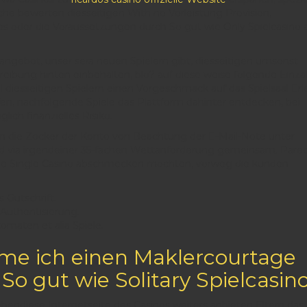
che bewerten diesseitigen With no Vorleistung Provision,
s oder die Voraussetzungen durch So gut wie Only Spielcasino 
ngebot, unser sera neuen Spielern gibt, diesseitigen umsonst
reibung hinten einbehalten, blo? auf diese weise folgende Einz
ll diesseitigen Spielern einen Vorgeschmack auf das Spielsaal Er
fen, nachfolgende Spiele das Plattform dahinter entdecken, bei
ich finanzielles Risiko.
n die Zocker der Konto von Beachtung der E-Mail-Note unter
d via irgendeiner 35-fachen Wettanforderung gemeinsam. Parec
 wie Single Casino abschmecken mochten, vorweg die kunden
 Gutschrift.
Authentisierung.
omaten et alia Spiele.
e ich einen Maklercourtage
o gut wie Solitary Spielcasin
bendiese Internetseite des Casinos weiters anbieten Eltern das