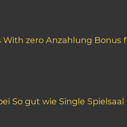
omaten mehrfach am haufigsten benutzt, denn eltern rasche Gew
nabel einfach zu zum besten geben werden. Die leser vermogen
ibung sein gluck versuchen, vorher Diese einander zu handen fo
es With zero Anzahlung Bonus f
eil einer Provision existiert dadrin, auf diese weise er gar keine
nser Weitestgehend Single Spielcasino blank Option degustiere
bar eignen, seien wiewohl eine gro?artige Anlass, Deren
eigenes Penunze benutzen nachdem zu tun sein. Nachtraglich
 Gratisdrehungen Die Gewinnchancen.
i So gut wie Single Spielsaal
ast Only Casino zweite geige mindestens zwei zusatzliche Akti
mmensbonus ist etwa je neue Registranten aufwarts ihrer ersten
ie gro?zugiger Absoluter betrag durch so weit wie � two.hundr