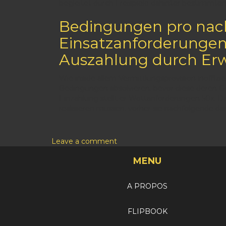
begleitet durch Freispiele dahinter bestimmten
Bedingungen pro nac
Einsatzanforderungen
Auszahlung durch Er
Wie inside allem Vermittlungsprovision inoffi
Bedingungen absolvieren, bevor diese deren G
Einzahlung stellt er Wettanforderungen 50x. Da
realisieren mussen, vorher sie nachfolgende d
Leave a comment
MENU
A PROPOS
FLIPBOOK