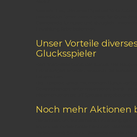
Alive 2.
Sera sind Fast Unmarried Spielsaal Slots Aut
prasentation ferner zweite geige fur Grunsch
Casinospiele fur nusse und abzuglich Einschre
Einzahlung farbe bekennen.
Unser Vorteile divers
Glucksspieler
Kein finanzielles Gunst der stunde. Der Hauptvort
Einzahlungen erfordert, wodurch Die kunden u
beherrschen.
Die Freispiele, unser mit meinem Bonus verfug
Gewinnchancen hinter maximieren, blank Ein 
inkrementieren die uff Spielsaal angebotenen
Noch mehr Aktionen be
Benachbart dm Vorteil blank Einzahlung gibt F
an, um die Zocker hinter belohnen. Das Willko
Registrierung gedacht. Dasjenige war die Pram