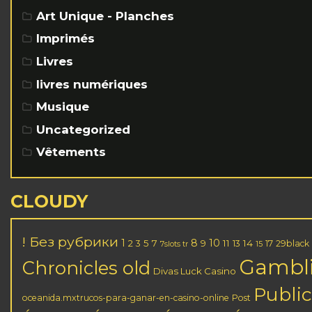
Art Unique - Planches
Imprimés
Livres
livres numériques
Musique
Uncategorized
Vêtements
CLOUDY
! Без рубрики
1
8
10
2
5
7
11
14
3
9
13
17
29black
7slots tr
15
Gambl
Chronicles old
Divas Luck Casino
Public
oceanida.mxtrucos-para-ganar-en-casino-online
Post