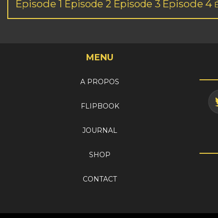
Épisode 1
Épisode 3
Épisode 4
Épisode 2
MENU
A PROPOS
FLIPBOOK
JOURNAL
SHOP
CONTACT