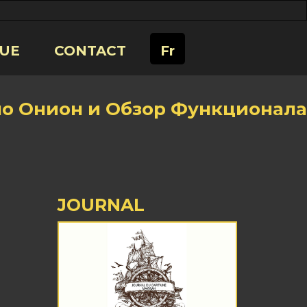
UE
CONTACT
Fr
ло Онион и Обзор Функционала
JOURNAL