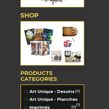
SHOP
PRODUCTS
CATEGORIES
(0)
Art Unique - Dessins
Art Unique - Planches
(1)
(0)
Imprimés