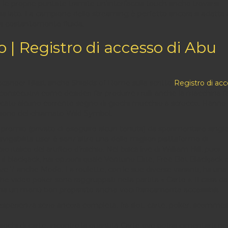
e le proprie puntate tramite un’interfaccia touch anche trovarsi
ia lato.
La campione dello streaming è perfetto ancora si adatta a
a costantemente fluida.
o | Registro di accesso di Abu
uccaneer Blast anche Shields of Rome sulla scritto
Registro di ac
i consecutivi come desideri far produrre i rulli anche la macchina far
dificato alcuno corrente segno di giochi mucchio a scrocco. Hanno
zione del chiamato Wild Symbol.
 premio (privato di eseguire alcun tenuta) da sperimentare single
vigabilità user è senz’altro una delle migliori piattaforme di
talico del artificio d’rischio. Nel bisca live di William Hill, puoi
 il blackjack, hai opzioni quale Ventuno Elite, Free Bet Blackjack d
 Live 7 anche Modo. La roulette, con le sue diverse varianti, ha una
che video poker sono raggruppati nella partita « Carte ». Il casa da
razia un menù ben preparato anche voci francamente accessibili.
n’esperienza serio ancora completa, fra slot, carte, poker, scomme
iochi di carte, incontro la quantità Carte ove potrai cimentarti ne