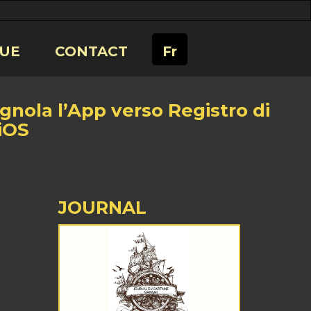
UE
CONTACT
Fr
agnola l’App verso Registro di
iOS
JOURNAL