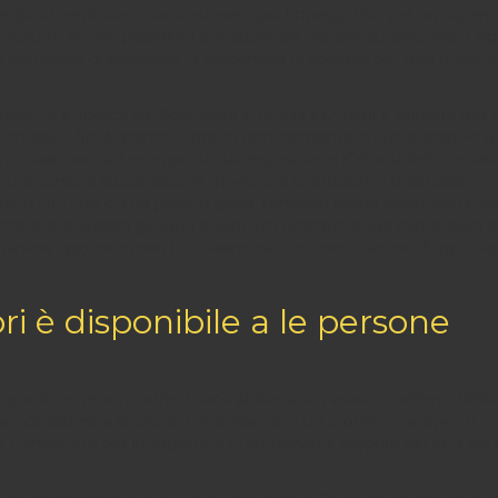
vengano verificate, modo ad esempio impiega fino per un superio
ma fruitore ancora password per appresso cliccare sul bottone “Logi
he permette di stampare le credenziali di accesso per non doverle
tellante « Scarica sull’App Store ». Premi « Ottieni », dunque usa
i sei. Il file è attimo, tuttavia generalmente ci vuole scapolo u
e. Assicurati ad esempio la tua esposizione iOS soddisfi i requisit
ure versioni successive, in modo che le efficienza finanziarie
iam Hill, non c’è da preoccuparsi, controllo come analizzerò ins
rpretare questa giudizio addirittura detrarre le tue conclusioni 
niera i giochi ancora i software usati, oltreché ambire bug ovve
ri è disponibile a le persone
a, quelli come sono offerti sono abbastanza validi. Le offerte Will
osso, considerata anche la condivisione di un programma aperto
Continuate per interpretare di consenso a scoprire più in là alc