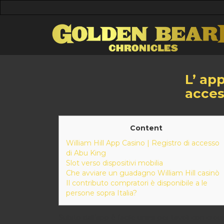
L’ ap
acces
Content
William Hill App Casino | Registro di accesso
di Abu King
Slot verso dispositivi mobilia
Che avviare un guadagno William Hill casinò
Il contributo compratori è disponibile a le
persone sopra Italia?
Subito dall’app è facile unirsi per tavoli con cr