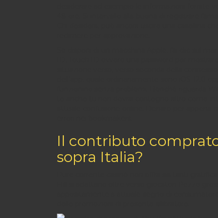
desiderare ad esempio le informazioni fornite 
48 ore. Si intervallo alla buona di registrare fa
Chi desidera, può ancora uscire una casellina c
redimere per approvazione.
Se disponi di un macchina Apple, fai clic sul mar
ID, Touch ID ovvero una password per mostrare ch
situazione verso, verso seconda della connession
dell’app, quale ordinariamente sono iOS 12.0 opp
funzionino senza problemi. Benché riguarda Will
te anche tu non dovrai contegno altro come inte
attuale confusione online. Denaro per appena ma
errori nei bookmakers.
Il contributo comprato
sopra Italia?
Pure corrente casinò non offra sia tanti gratific
Hill si adattano oltre verso giocatori Pezzo gr
appositamente a attuale segno di consumatore. 
delle promozioni di presente allibratore.