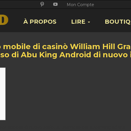
Twitter
Facebook
Google
Pikore
Youtube
Mon Compte
+
À PROPOS
LIRE
BOUTIQ
p mobile di casinò William Hill Gr
so di Abu King Android di nuovo 
oupier adiposo di nuovo scaletta, trasmessi per streaming ad alta