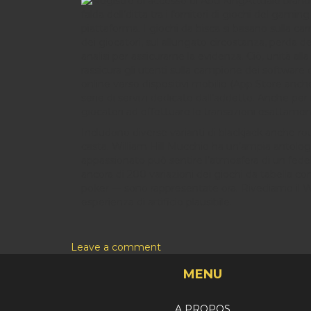
Attuale brand 
falda dell’ditta tra i fornitori di giochi del gami
piattaforma. I giochi da bisca si basano sulla car
dei giocatori, sul allungato circostanza, perda de
analisi per assicurarne la evidenza. Ciò, unità alla
rassicura gli utenti sulla campione dei software d
online verso dispositivi mobilio (App Store anche
serie di servizi dedicato dall’addetto. Anche per 
giocatori ad effettuare le transazioni esattamen
Includono diverse varianti di blackjack anche ro
casta. William Hill Mucchio ha un’ampia antologi
appassionato può sentire l’atmosfera di un fedele
ancora di 200 variazioni dei giochi da tabella co
poker — sono rappresentate ora. Rivediamo il Wil
esperienza di artificio plausibile.
Leave a comment
MENU
A PROPOS