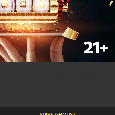
 a választásnövelők, és egy 100%-os kaszinó póker bónuszt kapsz,
aszinók között a változatos promócióknak és hirdetéseknek
encsejáték-társaságokat. A nyerőgépek, bingójátékok, keno,
s elérhető, és a legújabb átváltási követelményeknek is megfel
z.
SUIVEZ-NOUS !