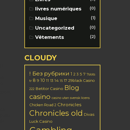
(0)
livres numériques
(1)
Musique
(0)
Uncategorized
(2)
Vêtements
CLOUDY
%) –
l
! Без рубрики
1
2
5
7
3
7slots
si
8
10
11
14
9
13
17
29black Casino
tr
15
o.
Blog
Betitor Casino
222
casino
casino utan svensk licens
Chronicles
Chicken Road 2
ges
Chronicles old
Divas
ípusú
más
Luck Casino