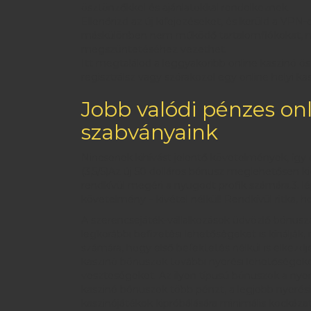
ösztönzőkkel és ajánlatokkal rendelkeznek.
Ellenőrizd az új kifejezéseket, és kerüld a VP
máskülönben nem működő tartalomfiókokat, mi
megszüntetéséhez vezethet.
Itt megtalálod a leggyakoribb online kaszinó 
regisztrálsz vagy szórakozol egy online helyi ka
Jobb valódi pénzes onl
szabványaink
Nincsenek kihívást jelentő követelmények, így e
(3,5/5)Az új 50 dolláros bónusz meglehetősen kic
rendkívül megéri a nyugodt profik számára.3. lép
követelmény – kivétel nélkül! Rendkívül ritka, 
A szerencsejáték-vállalkozások üdvözlő bónusza
legkorábbi befizetési lehetőségeket is kínálják
számára, hogy első befektetés nélkül is elkezdj
kaszinó bónuszok további nyerési lehetőségeket
veszteségeket. Az ilyen típusú bónuszok a nyere
kaszinó bónuszok több pénzt, a legjobb nyerési
kaszinójátékok kipróbálására minimális kockázat