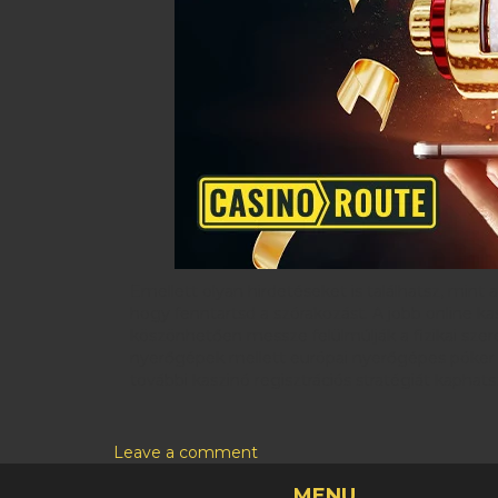
Emellett olyan hirdetéseket is találhatsz, mint
hogy fenntartsd a szórakozást. A jobb online k
köszönhetően messze felülmúlják a fizikai szer
nyerőgépek mellett európai nyerőgépes póker i
további kaszinó regisztrációs stratégiát kaphats
Leave a comment
MENU