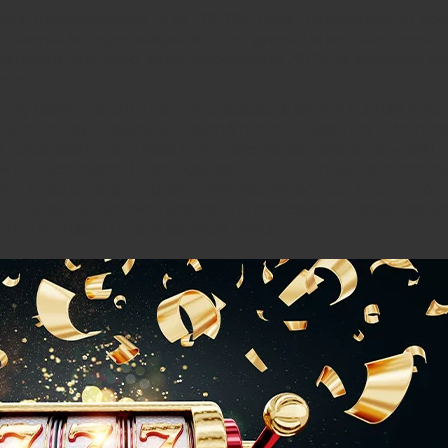
 dollár megnyeréséhez 1x-es, 100 000 dollár megnyeréséhez ped
de vannak bizonyos jackpotok, ezért gyorsan ki kell tudni venni a
esszionális lehetőség, amely jövedelmező 280%-os elfogadási sz
llett.
oly hátrányt jelent a nem nyerőgépes játékosok számára.4. K
s jelszóra, így az igénylés zökkenőmentes. Lejárati idő: Több hón
 teljesítéséhez, ami kissé rövid. Teljes felhasználói élmény (5%) –
lnak az alacsonyabb 10x-es fogadásból. Ez a személyes preferencia
ról, hogy te vagy a legjobb online kaszinó bónusz. Az üdvözlő
tés nélküli ösztönzőket kínálnak a szerencsejáték-vállalkozásokn
den formában további ajánlatok nélkül.