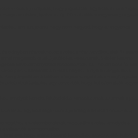
nszírozniuk a profiljukat, hogy jogosultak legyenek az új elfogad
z megszerzésére, kivéve az új 100 százalékos ingyenes pörgeté
ásokat, ami azt jelenti, hogy nem hagyod, hogy az ingyenes
, és előnyben részesítheted azokat a résztvevőket, akik fix össz
 annál magasabb értékű játékokat választanak, 5 dollár kaszinó
fogadási követelményekkel rendelkeznek, és 1 héten belül fel kell
k valódi pénzt keresnek a fizetés helyett, a nyereményjátékos
nak. Kampányaikban általában a legalacsonyabbak a megforgatási
és üzleti struktúrájukat úgy tervezték, hogy kötetlen játék legye
seket, amelyek korrekt feltételekkel rendelkeznek, az annak a jele,
sztő lehet egyedül eligazodni a jelenleg elérhető bónuszok új
e segíthet a szakembereknek megtalálni azokat, amelyek a
 a választék szempontjából.
kínál arra, hogy online kaszinó követőket szerezz, akik különfél