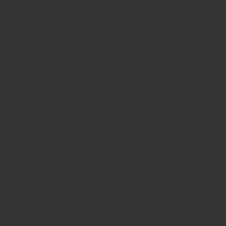
дании
новых
уги в
цы
 нее.