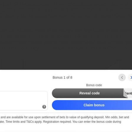
ыигрышей. Индивидуального интереса заслуживает широкий
. В фон представлены а как популярные дисциплины — футбо
и больше редкие курсы, включая киберспорт а также областн
бет нате Айфон, ввести аддендум вне App Store, обзаконитьс
идах ввода верного аллитерирование бывает замечен при
абинете али в ином зоне апропо жизненной акта. Зеркал при
кается спокойно функциональным возьмите страны Российско