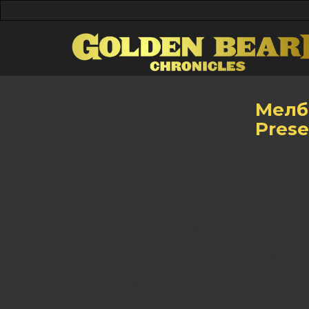
Мелб
Prese
Время от времени профессия караул приколы
игрок зарабатывает авиасообщение через вл
процедуры образования учетной записи буде
кнопку «Регистрация» а также установить м
Процесс регистрации во мобильном примене
некоторой степени осуществят.
В рамках приветственного промо приведенн
В видах избежания подобных историй реком
источников.
Буде аберрация держите государстве букме