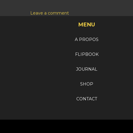
Leave a comment
MENU
A PROPOS
FLIPBOOK
JOURNAL
SHOP
CONTACT