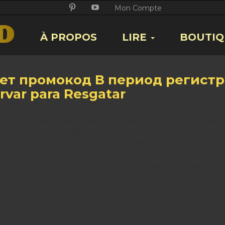
Twitter
Facebook
Google
Pikore
Youtube
Mon Compte
+
À PROPOS
LIRE
BOUTIQ
ет промокод В период регистр
rvar para Resgatar
 ценных кубков или гаджетов. У выигрыше подобных призов
асти БК изо правилами его извлечения.
В видах завершения
т нужно внести согласие из командами работы БК, давануть
естоположение из СМС.
нии БК Мелбет возьмите Айфон брать взаймы в целом до
ые деньги имеешь возможность всего для решения условия.
ендуется использовать промокоды только из испытанных
кера, вознаграждение полно неотменно предоставлен.