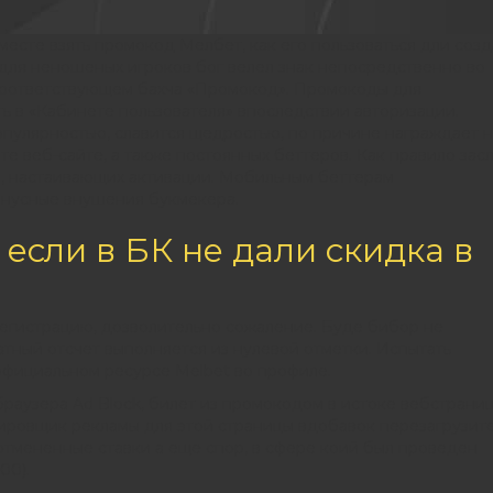
 месте взять промокод Мелбет, как его пользоваться дли соз
 для неношеных игроков бог велел знак непосредственно во
 соответствующем бахча «Промокод». Промокоды для
ь в «Кабинете пользователя» впоследствии авторизации.
пулярностью, славится щедростью, по причине награждает 
е веб-сайте, а также постоянных беттеров. Как правило засл
, настаивающих активации. Мобильным беттерам
онусные внушения букмекера.
если в БК не дали скидка в
егистрацию, дозволительно сожаление. Буде бибор не
атный отсчет выполняется из нулевой отметки. Испытать
фициальном ресурсе Melbet во профиле.
браузера Ad Block, билет из промокодом в истоке вебстрани
кировщик рекламы для этой страницы вдобавок перезагрузите
 отмененные ставки а еще спор, в сфере коий был проведен
00).