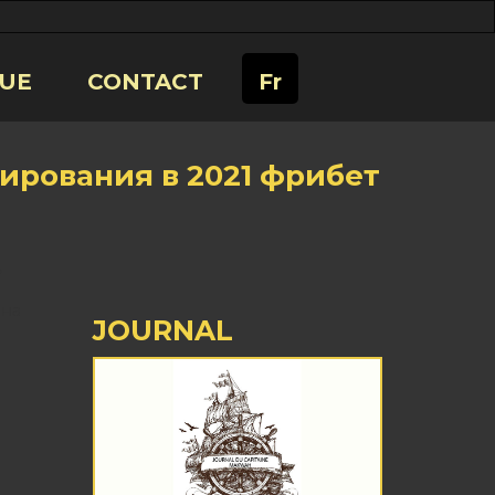
UE
CONTACT
Fr
ирования в 2021 фрибет
,
 на
JOURNAL