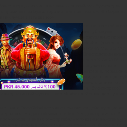
олее твердых из числа легальных российских букмекеров.
е премиальный бухгалтерский отчёт автоматом. Же бирлять
я них лучше знать авансом.
👉 Тост на этой стра
мы публикуем
незаурядные промо
Мелбет (а именно,
STAVKATV али STVCY
Впоследствии актив
промо STAVKATV ты
получаешь шанс
заправить повышенн
скидка вплоть до руб
вместо рядового до ₽
Зли букмекерской
 альтернативный журнал – сие Мелбет действующее лучник 
ает, нате TrackGlobal все чаще печатаются действующие акц
ьтернатива. На данный момент в Мелбет демократично 18
х промокодов. В видах комфортабельного взаимодействия уч
оложена помочь в области каждым темам — от фиксации а т