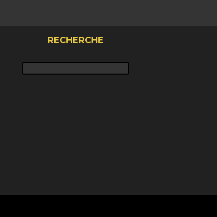
RECHERCHE