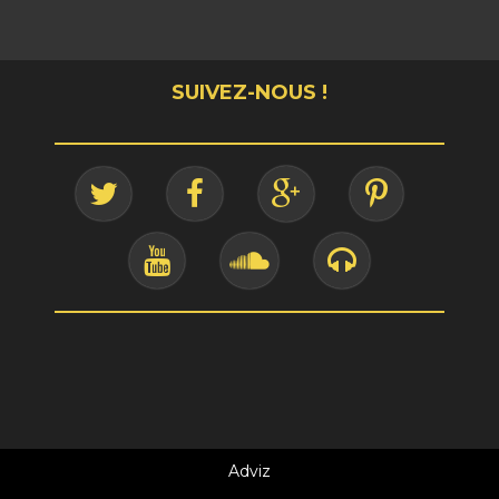
SUIVEZ-NOUS !
Adviz