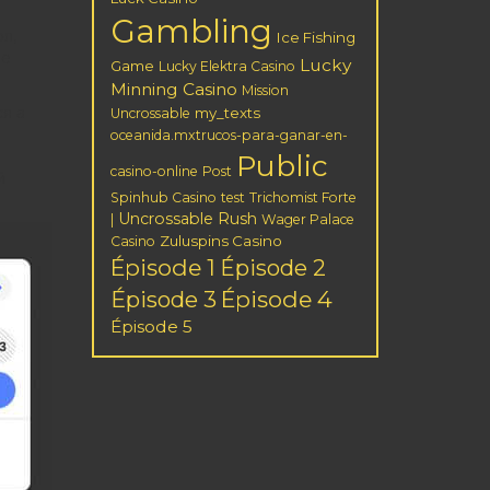
Gambling
л,
Ice Fishing
ые
Lucky
Game
Lucky Elektra Casino
Minning Casino
Mission
я а
my_texts
Uncrossable
oceanida.mxtrucos-para-ganar-en-
Public
casino-online
Post
й
Spinhub Casino
test
Trichomist Forte
Uncrossable Rush
|
Wager Palace
Zuluspins Casino
Casino
Épisode 1
Épisode 2
Épisode 3
Épisode 4
Épisode 5