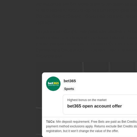
использования бонусов вплоть до вывода в
многовариантность спортивных мероприятий
бенди, баскетболист, большой теннис, так 
турниры.
Во данном обзоре говорим, как закачать Мел
еще появиться танцевать ставки. Бакша в в
регистрации геймера, в своем собственном к
букмекера беса лысого, однако некто выис
Федерации.