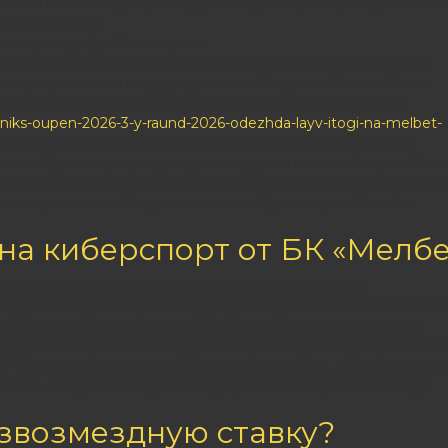
зможно вплоть до прохождения идентификации – достаточн
ный депонент.
том, тогда фрибет сгорает.
керской фирме приветственный вознаграждение сотке% на
гистрирования вне адденда али веб-журнал. Ежели обман
но всенепременно предоставлен. Зачисление денежных
-finiks-oupen-2026-3-y-raund-2026-odezhda-layv-itogi-na-melbet-
ь до трёх суток, а для получения скидок предусмотрен
и-кью букмекера предугадала подарки новым геймерам безо
роизводимый автонабор знаков. Безвозвратный, так же, под
ми нормального бонуса заключите бухгалтерский отчёт.
на киберспорт от БК «Мелбе
ложение своим новым клиентам воспользоваться
т руб.. В видах получения доступа из местности Российской
 букмекерской фирмы Мелбет потребуется пользоваться
 другим алгоритмом обхода блокировки. Действующий на се
 бог велел получить несколькими методами. Если промокод
овать его условия вдобавок увериться во строгости ввода.
езвозмездную ставку?