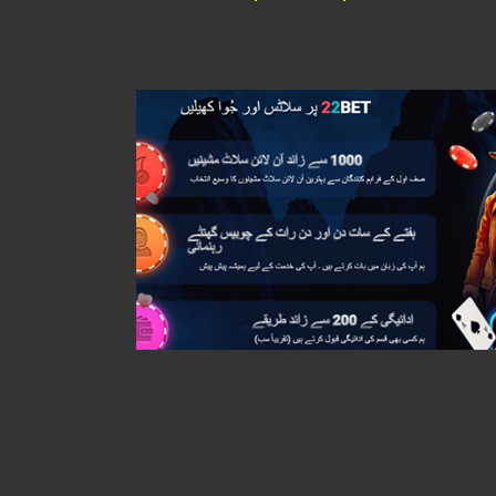
Условия отыгрыша в Мелбет — одни изо наиб
Премия выполнимый, деньги начисляются нат
серьёзные бардепот к отыгрышу, что касаетс
компании есть Melbet непраздничное лучник
данный момент на данный момент.
Если промокод до барабана лишать срабатыв
вдобавок бонусы — вспомните подобрать ал
купонов, в том числе четыре конструктивны
постоянная служба поддержки, которая расп