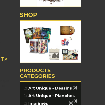
о
SHOP
ает
т»
PRODUCTS
CATEGORIES
годня
 не
(0)
Art Unique - Dessins
Art Unique - Planches
(1)
(0)
Imprimés