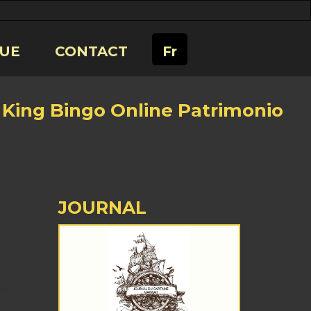
UE
CONTACT
Fr
bu King Bingo Online Patrimonio
JOURNAL
te le