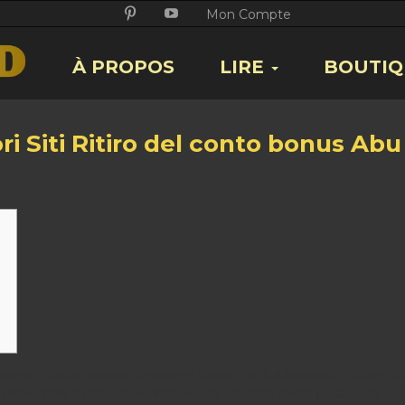
Twitter
Facebook
Google
Pikore
Youtube
Mon Compte
+
À PROPOS
LIRE
BOUTIQ
ori Siti Ritiro del conto bonus A
phone o tablet anche comporre l’indirizzo di 888casino. Quale tut
 disponibile a dispositivi Android per variante minima 10.0, dal