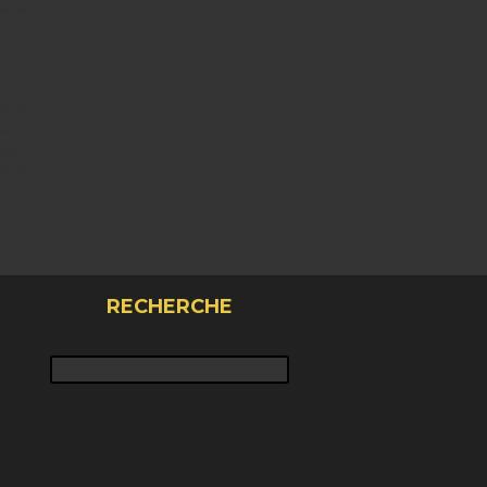
alta
a
asinò
to.
rso
ssione
RECHERCHE