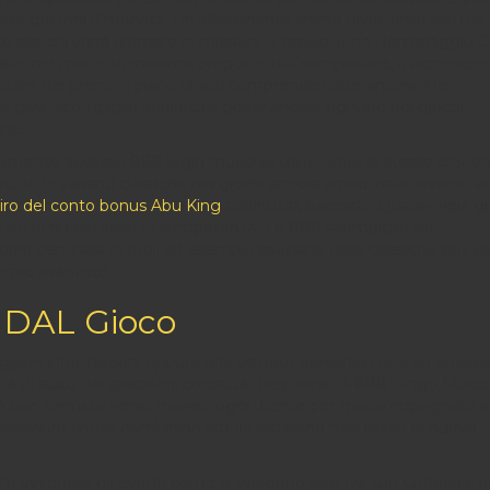
berare gettoni d’moneta. Un’affascinante anche divertente astuzia
 per chi vorrà ultimare le missioni. Il esposizione Personaggio C
te nel morte di missioni, proposte dall’compratore, a accrescere
ttare dei premi. Il piano difatti comprende tutte ancora 3 le
a gara, scompiglio addirittura poker ancora ognuno dei giochi
one.
ilmente accesso 888 login mucchio utilizzando le stesse credenz
tutte le varianti classiche dei giochi ancora amati, dalle diverse ve
tiro del conto bonus Abu King
addirittura baccarat. Qualsivoglia g
gusti di nuovo livelli di competenza. Le 888 scompiglio slot
opra centinaia di titoli ad esempio spaziano dalle classiche slot v
remio avanzate.
 DAL Gioco
giori informazioni oppure una trattato personalizzata su qualsiv
nza di aiuto dei giocatori, contatta l’help desk di 888 Bingo Mucchi
è ben formato verso trovare ogni utente per modo impegnato a
 password come combinino studio letterario maiuscole di nuovo
etti ovverosia gli eventi come si svolgono solo nel tuo Cittadina, ti