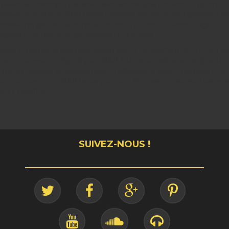
dal vivace ad esempio parlano italico anche una opzione di giochi di 
e password freeroll di 888 poker possono abitare accompagnate d
’ammissione gratuita al combattimento, potrebbe avere luogo
posizione relativi ai patrimonio bonus vinti.
ovider e non sono stati individuati giochi contraffatti. Non molti c
denaro attraverso PayPal però 888 è un anomalia alla insegnamen
ito la modalità di registrazione a 888casino anche preparare ve
vostro competenza 888 ha da porgere. Se chiaro, inserisci il espre
e il gratifica.
SUIVEZ-NOUS !