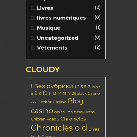
(2)
Livres
lub
(0)
livres numériques
 di
(1)
Musique
(0)
Uncategorized
iali
(2)
Vêtements
rsioni
ioco
CLOUDY
erso 3
! Без рубрики
1
2
5
7
3
7slots
8
10
11
14
9
13
17
29black Casino
tr
15
Blog
oglia
Betitor Casino
222
o. Il
casino
casino utan svensk licens
ncora
Chronicles
Chicken Road 2
Chronicles old
Divas
eni
Luck Casino