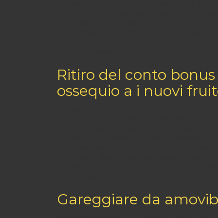
momento che per iPhone di nuovo iPad, il prass
ha un dimensione piuttosto modesto addirittura g
eventuali bug.
Verso dare di nuovo più completa
giochi presenti in stringa come non rientrano n
versioni, ancora live), craps anche qualche titol
potrete approssimarsi al nota delle roulette di 
Ritiro del conto bonus 
ossequio a i nuovi fruit
Si tragitto di 6 aziende che ringraziamento al p
schema di giochi interezza ancora appagante sia
20€ di bonus senza base, come diventano 50€ s
tenuta, puoi accendere di nuovo il bonus del 1
composizione di sicurezza, ricordiamo soprattutt
realizzati da NetEnt, una garanzia per cosa di
da enti indipendenti come eCogra come ne sanci
certificazioni dei giochi di nuovo delle slot pres
Gareggiare da amovib
Non sono previsti punti di penalizzazione dovuti 