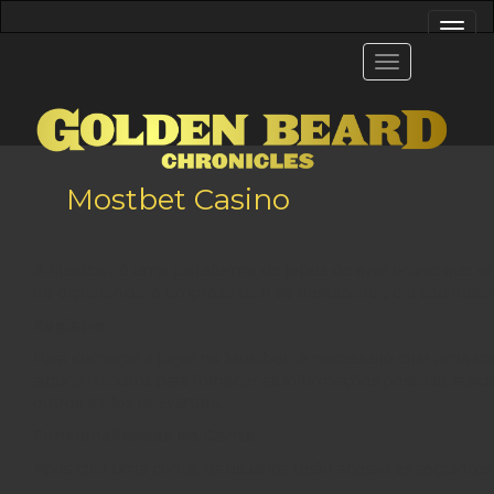
Mostbet Casino
A Mostbet é uma plataforma de jogos de azar online que 
de experiência, a empresa tem se destacado pelo seu des
Registro
Para começar a jogar na Mostbet, é necessário criar uma cont
alguns minutos para fornecer as informações pessoais sol
outros dados relevantes.
Funcionalidades do Conta
Após criar uma conta, os usuários terão acesso às seguintes