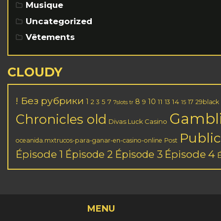
Musique
Uncategorized
Vêtements
CLOUDY
! Без рубрики
1
8
10
2
5
7
11
14
3
9
13
17
29black
7slots tr
15
Gambl
Chronicles old
Divas Luck Casino
Public
oceanida.mxtrucos-para-ganar-en-casino-online
Post
Épisode 1
Épisode 3
Épisode 4
Épisode 2
MENU