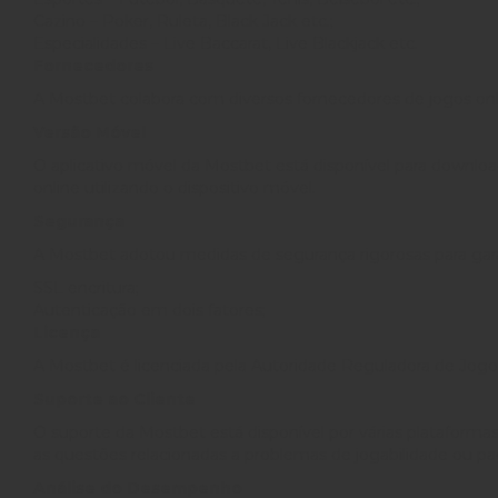
Cazino – Poker, Ruleta, Black Jack etc.;
Especialidades – Live Baccarat, Live Blackjack etc.
Fornecedores
A Mostbet colabora com diversos fornecedores de jogos o
Versão Móvel
O aplicativo móvel da Mostbet está disponível para download
online utilizando o dispositivo móvel.
Segurança
A Mostbet adotou medidas de segurança rigorosas para garan
SSL encritura;
Autenticação em dois fatores;
Licença
A Mostbet é licenciada pela Autoridade Reguladora de Jo
Suporte ao Cliente
O suporte da Mostbet está disponível por várias plataformas,
as questões relacionadas a problemas de jogabilidade ou 
Análise do Desempenho