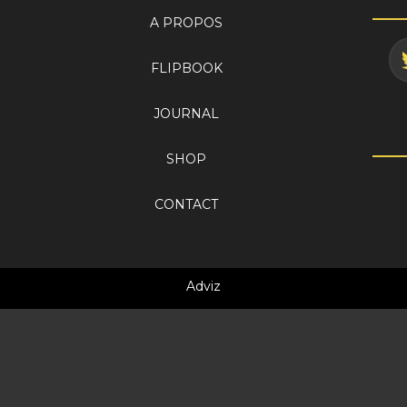
A PROPOS
FLIPBOOK
JOURNAL
SHOP
CONTACT
Adviz