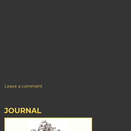
совершить какой-либо перевод, вам следует ознакомить
инструменты для азартных игр, а также условия лимитов
Это хороший вариант — ознакомиться с индивидуальным 
реальные деньги. Вам следует выбрать правильный и нач
размещения объявлений. И наконец, необходимо было 
настраиваемые способы пополнения счета. Предпочтител
быстро и бесплатно вводят средства, в то время как де
При выборе онлайн-казино для игры на ваши 40 доллар
более надежном мобильном приложении, убедитесь, чт
должно предлагать широкий выбор игр, а также безопасн
банковские карты.
Leave a comment
JOURNAL