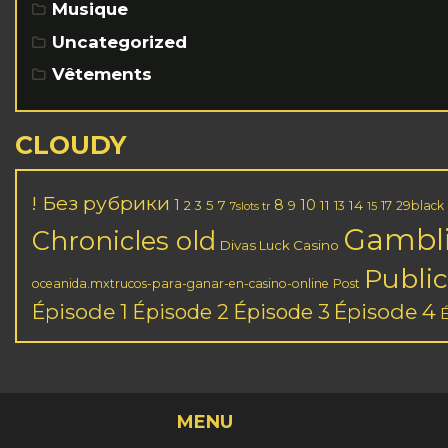
Musique
Uncategorized
Vêtements
CLOUDY
! Без рубрики
1
8
10
2
5
7
11
14
3
9
13
17
29black
7slots tr
15
Gambl
Chronicles old
Divas Luck Casino
Public
oceanida.mxtrucos-para-ganar-en-casino-online
Post
Épisode 1
Épisode 3
Épisode 4
Épisode 2
MENU