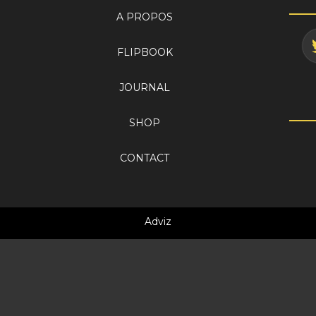
A PROPOS
FLIPBOOK
JOURNAL
SHOP
CONTACT
Adviz