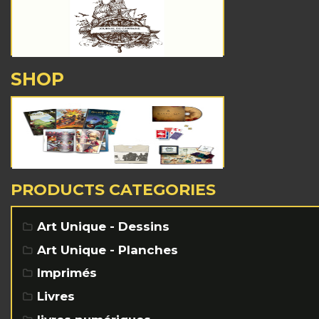
SHOP
PRODUCTS CATEGORIES
Art Unique - Dessins
Art Unique - Planches
Imprimés
Livres