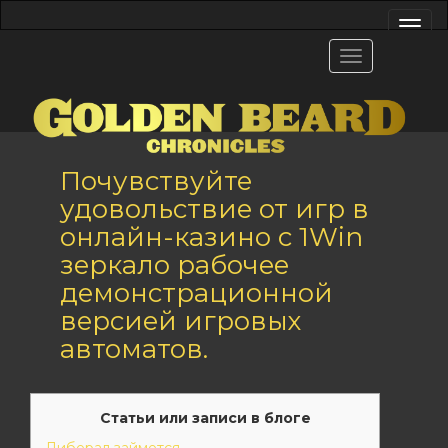
Почувствуйте
удовольствие от игр в
онлайн-казино с 1Win
зеркало рабочее
демонстрационной
версией игровых
автоматов.
Статьи или записи в блоге