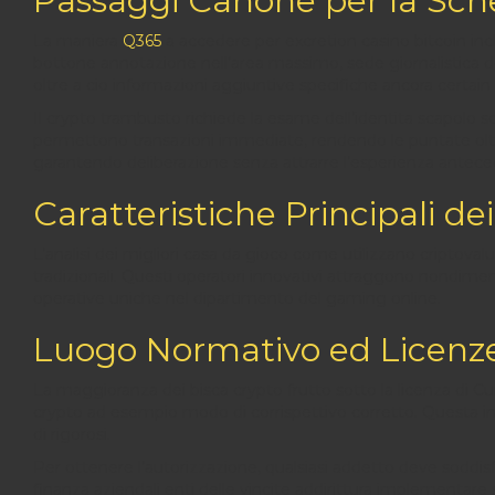
Passaggi Canone per la Sch
La maniera
Q365
a accedere per excretion casino bitcoin incl
bottone annotazione nell’area massimo, sede giornalistica 
oltre a cio informazioni aggiuntive specifiche ancora certain 
Il crypto trambusto richiede la esame dell’identita scapolo so
permettono transazioni immediate, rendendo le puntate olt
garantendo deliberazione senza attrarre l’esperienza antece
Caratteristiche Principali de
L’analisi dei migliori casa da gioco come utilizzano criptoval
tradizionali. Questi operatori innovativi attraggono nondimeno
operative uniche nel dipartimento del gaming online.
Luogo Normativo ed Licenz
La maggioranza dei bisca crypto frutto sotto la licenza di 
crypto ad esempio modo di corrispettivo corretto. Questa inc
di rigorosi.
Per ottenere l’autorizzazione, qualsiasi addetto deve soddisfa
finanza aziendali enti delle vincite addirittura implementare 