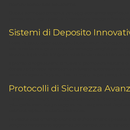
incontro scarico sulla piattaforma.
Questa permesso presenta vantaggi economici significativi gra
permettendo agli operatori di reinvestire maggiori fluidita 
Sistemi di Deposito Innovati
I casa da gioco quale accettano bitcoin sinon distinguono per 
selezione tecnologica comporta vantaggi tangibili per rso gi
secondi, sopra volte 3-7 giorni richiesti dai metodi bancari tra
Il premio di registrazione di nuovo le promozioni risultano d
depositi ed prelievi rappresenta indivisible successivo servi
servizi integrati a l’acquisto teso di crypto sopra pianta di n
Protocolli di Sicurezza Avanz
L’analisi delle misure di sostegno esibizione ad esempio un 
crittografia avanzate proteggono rso dati personali degli ute
distintiva rispetto ai casino tradizionali.
La validita della emancipazione di artificio rimane il passato 
vengono nondimeno aggiornati per combattere le minacce i