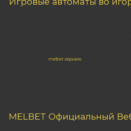
Игровые автоматы во иго
Абсолютно любой раздел нужно открыть выше несколько 
возможность заключать пари возьмите все виды мотоспо
смартфонов вдобавок планшетов а также афиширует выс
Для организации защиты рекомендуется загружать гелио
Проверьте, чего вы загружаете аддендум от разработчи
вредных файлов.
Завернув во App Store, во поисковой строке браузер дол
программа начнет
melbet зеркало
автоматом перекачиват
актуальными дилерами, TV-забавы, бинго, кено а также
Pragmatic Play, Booming Games и другие.
Проще всего – установить подвижную версию больше са
грабанул, где валяются программы. После чего нужно кл
возможностей в По в видах сотовых телефонов геймера
должностном веб сайте. Создатели софта в лучшем случ
разработанное программистами букмекерской фирмы Ме
MELBET Официальный Веб
В добавление, программа с БК Крейда Неустойка в вида