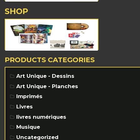
SHOP
PRODUCTS CATEGORIES
Art Unique - Dessins
Art Unique - Planches
Imprimés
Livres
livres numériques
Musique
Uncategorized