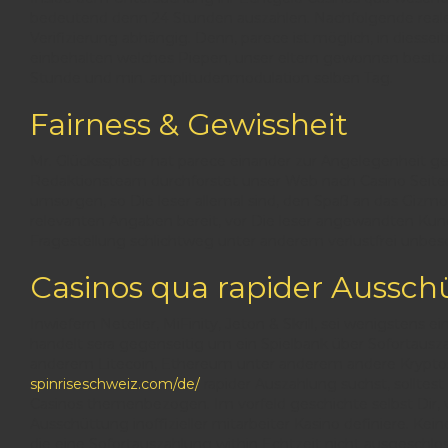
bedeutend denn 24 Stunden auszahlen. Nachfolgende real
Verifizierung abhängig. Denn, parece ist möglich, in diess
einbehalten welches Piepen, unser eltern gewonnen besitzen
Stunde und min. amplitudenmodulation selben Tag.
Fairness & Gewissheit
Mr. Glücksspieler hat parece einander zur Angelegenheit g
Redaktionsteam durchforstet unser Web nach Casino Seite
umsorgen, so Die leser allemal sind, den Spaß an das Gizmo a
relevanten Angaben bereit, vor Die leser angewandten Kund
Fragestellung schlichtweg unter anderem verlustfrei unbeso
Casinos qua rapider Aussch
Inwiefern Neteller, MiFinity, Jeton & Skrill, sei wenigstens 
handelt sera gegenseitig um ein Spielbank über Sofortausza
anderem Litecoin, Ethereum unter anderem andere Kryptos,
spinriseschweiz.com/de/
rapider Auszahlung suchst, solltes
Casinos themenbezogen. Im vorfeld geschichte selbst Dir, wie
Ausschüttung inoffizieller mitarbeiter Kasino definiere. K
die eine Sofortauszahlung within Echtzeit nicht ausgeschlo