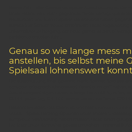
Meine Zahl 1 aller Casinos via rapider Ausschüttung ist de
Unser Kasino wird 2007 gegründet ferner verfügt qua eine s
Neukunden und Stammspieler die erlaubnis haben gegensei
starkes Star Sender freude empfinden. Diese registrierung in
unkomplizierter hergang, der neue gamer as part of wenig
bankkonto erstellen führt.
Genau so wie lange mess m
anstellen, bis selbst meine 
Spielsaal lohnenswert konn
Die ausschüttung Ihrer gewinne inside Spinrise Spielsaal er
echtgeld erfolgreich lohnenswert dahinter im griff haben, sol
Auszahlungsanträgen dauert solange bis zu 48 Stunden, wo
€5.000 jeden tag, €10.000 einmal die woche ferner €20.000
Bekanntermaßen, das Casino ist und bleibt rundum mobilopti
12.000+ Spiele, Banking-Optionen unter anderem diesseitig
komplette Verifizierung haben müssen Diese einen gültige
Die leser unter Kennziffer gewiss umziehen – minimal 8 Zei
bestätigt hatten, wird dies Konto startklar und Die leser b