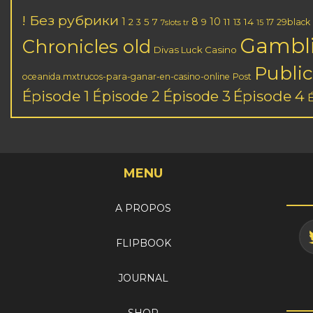
! Без рубрики
1
8
10
2
5
7
11
14
3
9
13
17
29black
7slots tr
15
Gambl
Chronicles old
Divas Luck Casino
Public
oceanida.mxtrucos-para-ganar-en-casino-online
Post
Épisode 1
Épisode 3
Épisode 4
Épisode 2
MENU
A PROPOS
FLIPBOOK
JOURNAL