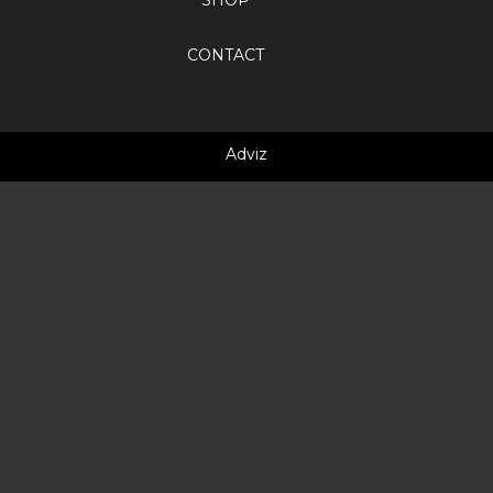
SHOP
CONTACT
Adviz