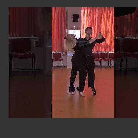
Bonusangeboten für VIP-Spieler. Unterfangen vermögen q
Ausschüttung wünschst, kann ich Dir diesen Versorger empf
Ein Kundenservice eines guten Casinos sei einander aufmer
entscheidend gelenkt wird. Bei keramiken kommt es inzwische