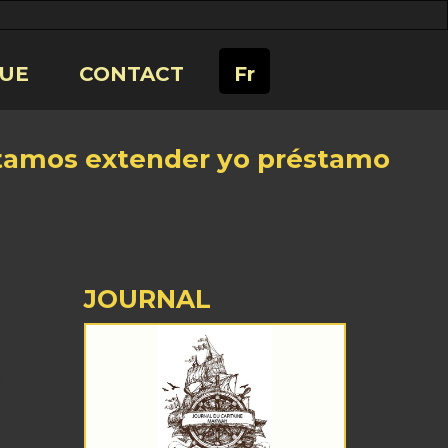
UE
CONTACT
Fr
tamos extender yo préstamo
JOURNAL
o
a