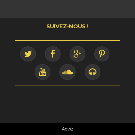
SUIVEZ-NOUS !
Adviz