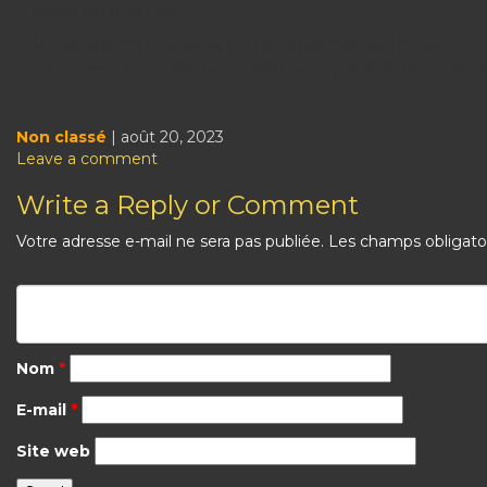
решений и потерь.
Не забывайте о возможностях кэширования. Рассмотрите
дополнительную выгоду и гибкость в управлении ставка
Non classé
| août 20, 2023
Leave a comment
Write a Reply or Comment
Votre adresse e-mail ne sera pas publiée.
Les champs obligato
Nom
*
E-mail
*
Site web