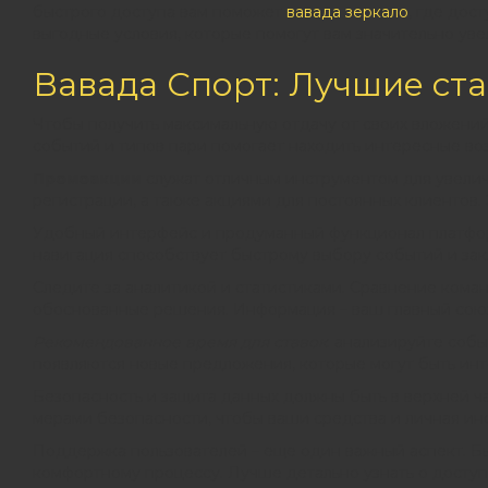
быстрого доступа вам поможет
вавада зеркало
, где дос
выгодные условия, которые помогут вам значительно уве
Вавада Спорт: Лучшие ст
Чтобы получить максимальную отдачу от своих вложений
событий и типов пари помогает находить интересные во
Промоакции
служат отличным инструментом для увелич
регистрации, а также акциями для постоянных клиентов.
Удобный интерфейс и продуманный функционал платфор
навигация способствует быстрому выбору событий и зак
Следите за аналитикой и статистиками. Сравнение кома
обоснованные решения. Информация – ваш главный союз
Рекомендованное время для ставок
: анализируйте собы
появляются новые предложения, которые могут быть ин
Безопасность и защита данных должны быть в верхней ч
мерами безопасности, чтобы ваши средства и личная и
Поддержка пользователей – еще один важный аспект. Б
комфортному процессу. Лучше детально узнать о доступ