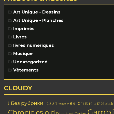
Art Unique - Dessins
Art Unique - Planches
Imprimés
Livres
livres numériques
Musique
Uncategorized
Vêtements
CLOUDY
! Без рубрики
1
8
10
2
5
7
11
14
3
9
13
17
29black
7slots tr
15
Gambl
Chronicles old
Divas Luck Casino