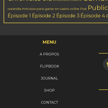
Public
oceanida.mxtrucos-para-ganar-en-casino-online
Post
Épisode 1
Épisode 3
Épisode 4
Épisode 2
MENU
A PROPOS
FLIPBOOK
JOURNAL
SHOP
CONTACT