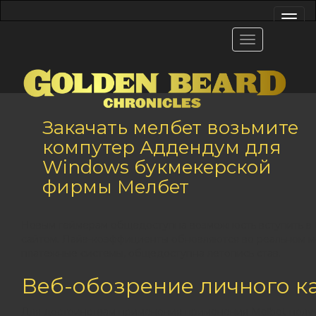
Закачать мелбет возьмите
компутер Аддендум для
Windows букмекерской
фирмы Мелбет
Новым геймерам общедоступна возможность вступить в 
сайтом. Лайв-коэффициенты обновляются во реальном ме
платежные системы, общедоступна летопись став.
Веб-обозрение личного ка
Для достоинствам применения применения Melbet получ