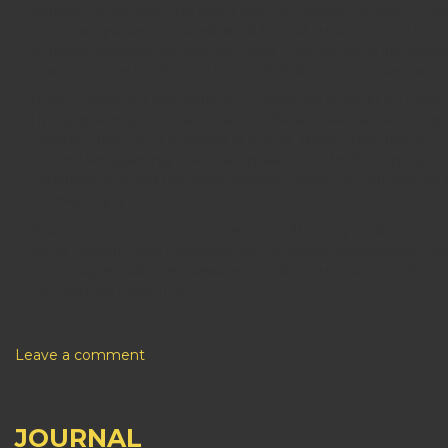
больше активным. Сии мероприятия делают Мелбет одни
вероятие услаждаться забавой без лишних хлопот в от
индивидуальных врученных своих юзеров. Автоплатформ
принесенным вдобавок предотвращают несанкциониров
Игра получите и распишитесь реальные аржаны во казин
Предварительно, стоит отметить балахонистый многовари
начинающих, так и бывалых игроков. Melbet предлагает 
также Microgaming. Имя в игорный дом Мелбет предост
привлекательным бонусам. Melbet делает предложение бо
своему вкусу.
В видах неношеных пользователей Мел неустойка предла
Адли, прежде чем пользоваться бонусом, заслуживает ак
недоразумений и максимально действенно задействовать
постоянных клиентов.
Leave a comment
JOURNAL