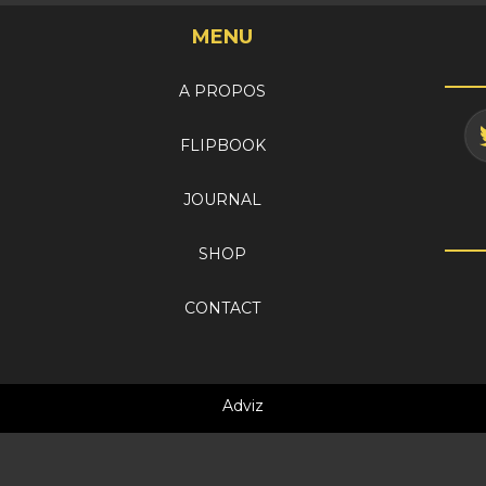
MENU
A PROPOS
FLIPBOOK
JOURNAL
SHOP
CONTACT
Adviz