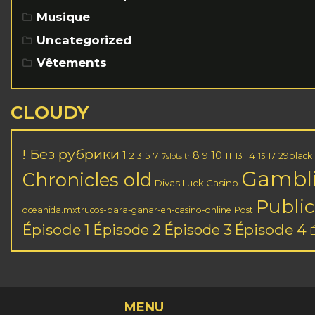
Musique
Uncategorized
Vêtements
CLOUDY
! Без рубрики
1
8
10
2
5
7
11
14
3
9
13
17
29black
7slots tr
15
Gambl
Chronicles old
Divas Luck Casino
Public
oceanida.mxtrucos-para-ganar-en-casino-online
Post
Épisode 1
Épisode 3
Épisode 4
Épisode 2
MENU