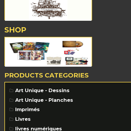
SHOP
PRODUCTS CATEGORIES
Art Unique - Dessins
Art Unique - Planches
Imprimés
Livres
livres numériques