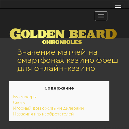
Значение матчей на
смартфонах казино фреш
для онлайн-казино
Содержание
Букмекеры
Слоты
Игорный дом с живыми дилерами
Названия игр изобретателей
Рост популярности смартфонов увеличивает вероятность 