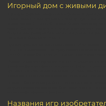
Игорный дом с живыми д
В эпоху мобильных телефонов все больше людей играют в
онлайн-казино стали предлагать свои продукты для моб
подключений. Это способствовало более широкому распр
казино. Однако помните, что не все приложения онлайн
бонусов или проверка безопасности игроков. Эти факто
так и для мобильных устройств.
Лучшие приложения для онлайн-казино обеспечивают на
того, они поддерживают загрузку различных языковых в
способствовали быстрому росту индустрии онлайн-казино
Помимо создания ощущения полного погружения в атмо
внимание функциональности и демонстрируют отличное 
противостоять входящим в комплект устройствам сопост
снижение концентрации внимания происходит при испол
Помимо обеспечения удобного процесса ставок, премиа
запуску рекламных кампаний. Они также помогают игрок
мошенникам увеличить выигрыш.
Названия игр изобретате