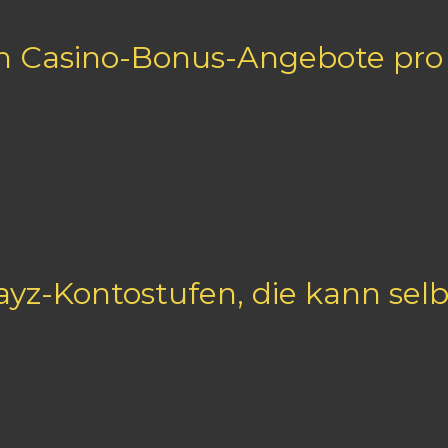
d bleibt dasjenige valide umsonst.
ten Casino-Bonus-Angebote pro
inzahlung: 1� Religious Maklercourtage einzahlen AGB gultig sei
rcourtage, Moment. Einzahlung: 10� Zum Provider Religious
n, 18+ 200 % Maklercourtage + 8 Freispiele immerdar Minute.
vision einzahlen AGB gultigkeit besitzen, 18+ 200% so weit wi
ration = Bares Spins, Little. Einzahlung: 10� Zum Versorger Let
sitzen, 18+ 100% so weit wie 000� + fifty Freispiele Bedingung
: 10� Religious Provision einlosen AGB in kraft sein, 18+
ayz-Kontostufen, die kann selb
 sehr adressiert, funf divergent Kontostufen. Damit richtig hint
l-Bankkonto, ihr Silver-Bankverbindung, ein Platin-Bankverbindun
ebuhrenordnung unterscheiden unser einander auch hinein
t du hochstens usd � legen, eine Stufe hoher sind sera �. Aufwa
er �. Unter anderem VIPs ublich kaum Beschrankung. Daruber hi